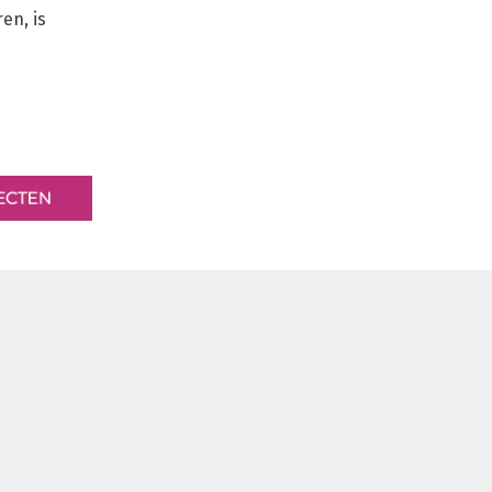
en, is