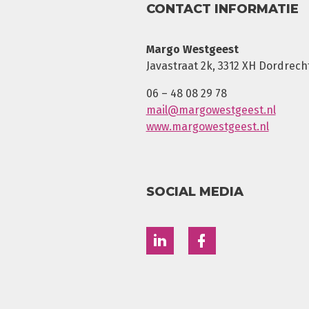
CONTACT INFORMATIE
Margo Westgeest
Javastraat 2k, 3312 XH Dordrech
06 – 48 08 29 78
mail@margowestgeest.nl
www.margowestgeest.nl
SOCIAL MEDIA