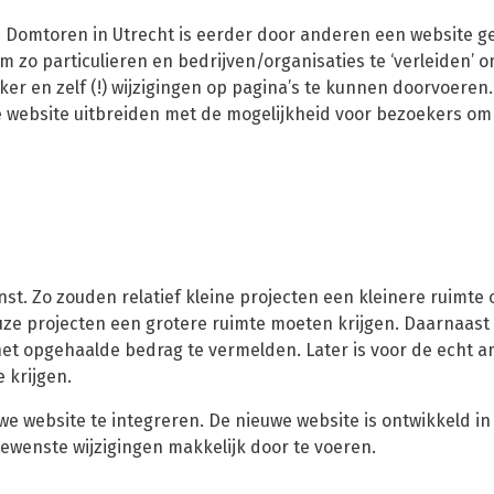
e Domtoren in Utrecht is eerder door anderen een website 
om zo particulieren en bedrijven/organisaties te ‘verleiden’ 
ker en zelf (!) wijzigingen op pagina’s te kunnen doorvoeren
e website uitbreiden met de mogelijkheid voor bezoekers om
st. Zo zouden relatief kleine projecten een kleinere ruimte
e projecten een grotere ruimte moeten krijgen. Daarnaast
 het opgehaalde bedrag te vermelden. Later is voor de echt a
 krijgen.
uwe website te integreren. De nieuwe website is ontwikkeld i
gewenste wijzigingen makkelijk door te voeren.