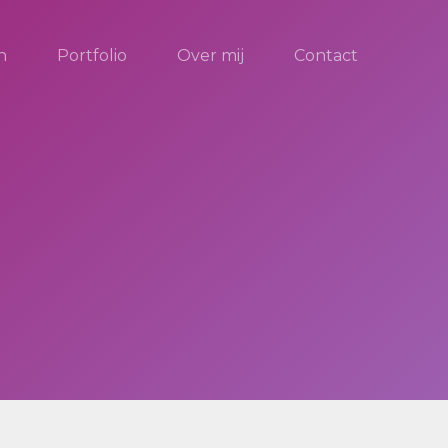
n
Portfolio
Over mij
Contact