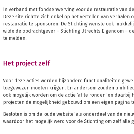
In verband met fondsenwerving voor de restauratie van d
Deze site richtte zich enkel op het vertellen van verhalen 
restauratie te sponsoren. De Stichting wenste ook makkelij
wilde de opdrachtgever – Stichting Utrechts Eigendom – d
te melden.
Het project zelf
Voor deze acties werden bijzondere functionaliteiten gewen
toegewezen moeten krijgen. En andersom zouden ambitieuz
ook mogelijk worden om de actie ‘af te ronden’ en daarbij
projecten de mogelijkheid gebouwd om een eigen pagina te
Besloten is om de ‘oude website’ als onderdeel van de nie
waardoor het mogelijk werd voor de Stichting om zelf alle 