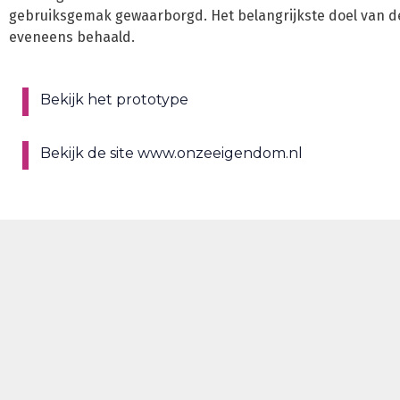
gebruiksgemak gewaarborgd. Het belangrijkste doel van de S
eveneens behaald.
Bekijk het prototype
Bekijk de site www.onzeeigendom.nl