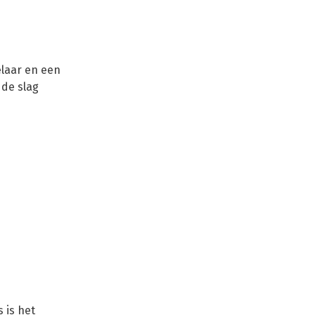
laar en een
 de slag
 is het