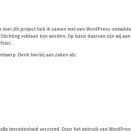
n over dit project heb ik samen met een WordPress-ontwikke
tichting voldaan kon worden. Op basis daarvan zijn wij aan
fster.
Ontwerp. Denk hierbij aan zaken als:
t volle tevredenheid verzorgd. Door het gebruik van WordPress