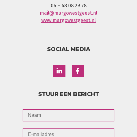
06 – 48 08 29 78
mail@margowestgeest.nl
www.margowestgeest.nl
SOCIAL MEDIA
STUUR EEN BERICHT